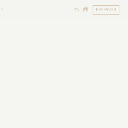
TO
RESERVAR
EN