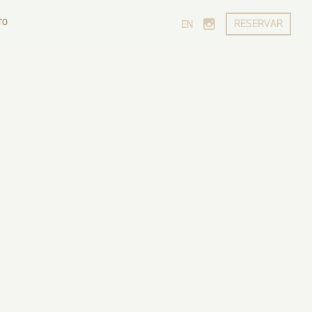
TO
RESERVAR
EN