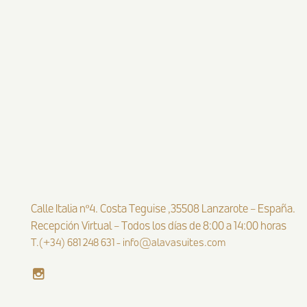
Calle Italia nº4. Costa Teguise ,35508 Lanzarote – España.
Recepción Virtual – Todos los días de 8:00 a 14:00 horas
T.(+34) 681 248 631
-
info@alavasuites.com