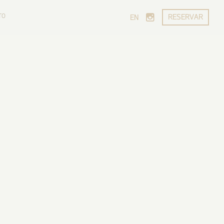
TO
RESERVAR
EN