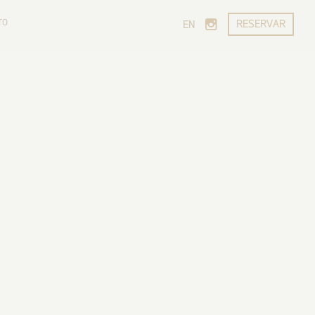
TO
RESERVAR
EN