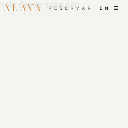
hola desde page.php
RESERVAR
EN