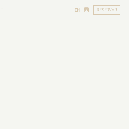
TO
RESERVAR
EN