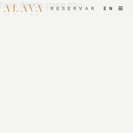
hola desde page.php
RESERVAR
EN