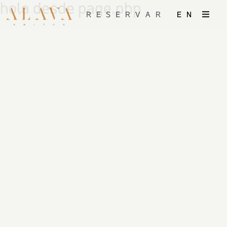
hola desde page.php
RESERVAR
EN