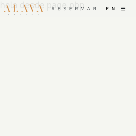
hola desde page.php
RESERVAR
EN