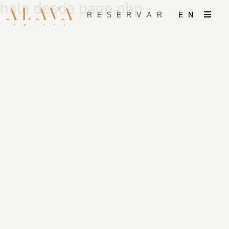
hola desde page.php
RESERVAR
EN