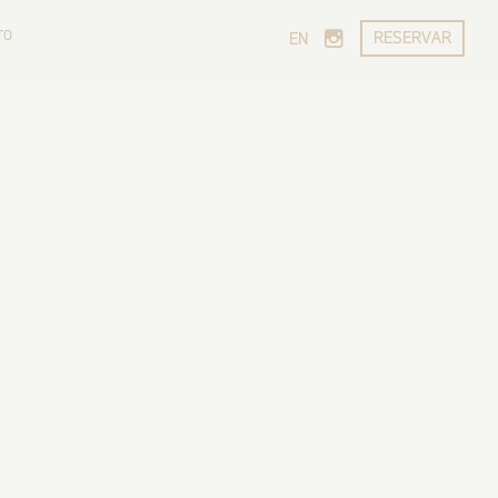
TO
RESERVAR
EN