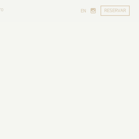
TO
RESERVAR
EN