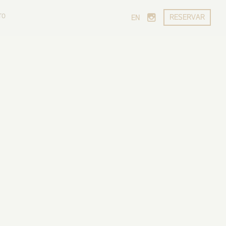
TO
RESERVAR
EN