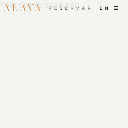
hola desde page.php
RESERVAR
EN