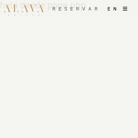
hola desde page.php
RESERVAR
EN