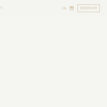
TO
RESERVAR
EN